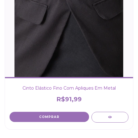
Cinto Elástico Fino Com Apliques Em Metal
R$91,99
COMPRAR