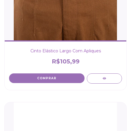
Cinto Elástico Largo Com Apliques
R$105,99
COMPRAR