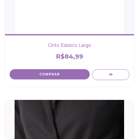
Cinto Elástico Largo
R$84,99
COMPRAR