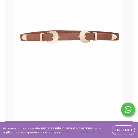
Ao navegar por este site
você aceita o uso de cookies
para
ENTENDI
Cinto Elástico Dua Fivelas Fino
agilizar a sua experiência de compra.