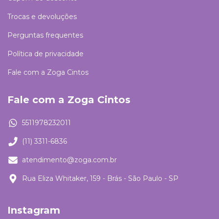
Trocas e devoluções
Perguntas frequentes
Política de privacidade
Fale com a Zoga Cintos
Fale com a Zoga Cintos
5511978232011
(11) 3311-6836
atendimento@zoga.com.br
Rua Eliza Whitaker, 159 - Brás - São Paulo - SP
Instagram