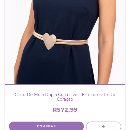
Cinto De Mola Dupla Com Fivela Em Formato De
Coração
R$72,99
COMPRAR