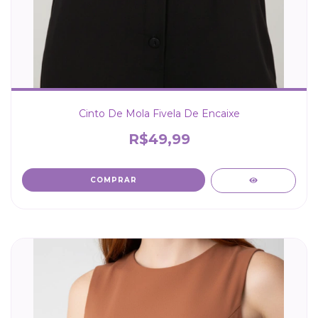
Cinto De Mola Fivela De Encaixe
R$49,99
COMPRAR