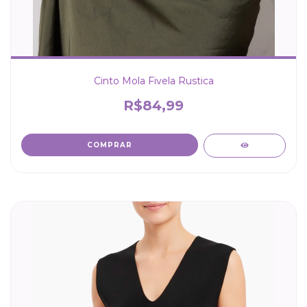
Cinto Mola Fivela Rustica
R$84,99
COMPRAR