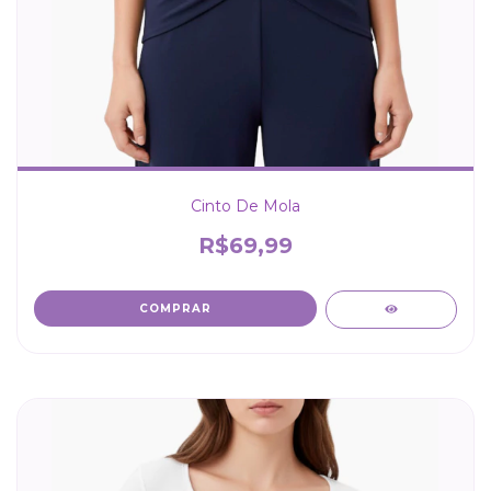
Cinto De Mola
R$69,99
COMPRAR