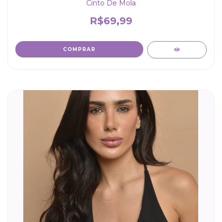
Cinto De Mola
R$69,99
COMPRAR