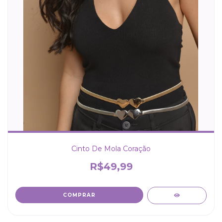
Cinto De Mola Coração
R$49,99
COMPRAR