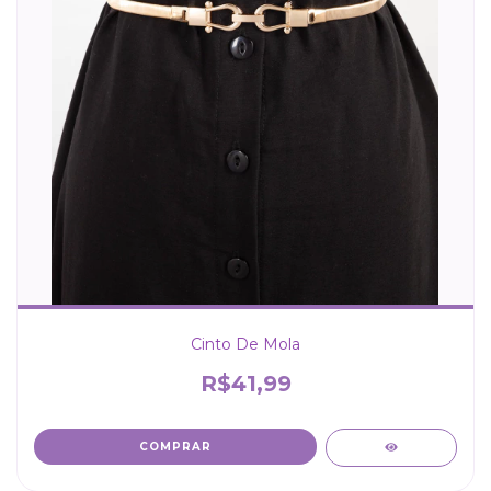
Cinto De Mola
R$41,99
COMPRAR