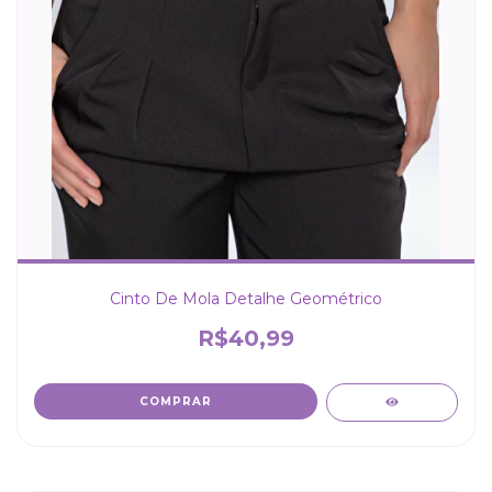
Cinto De Mola Detalhe Geométrico
R$40,99
COMPRAR