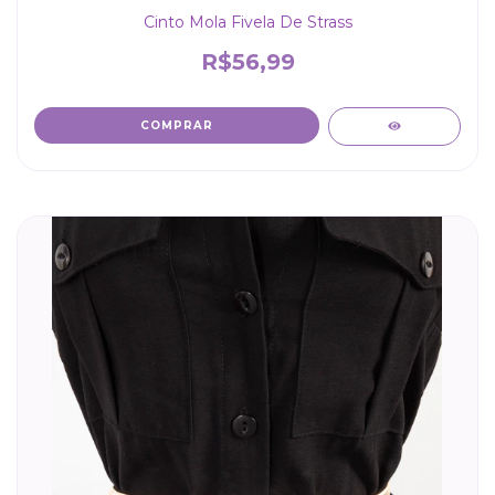
Cinto Mola Fivela De Strass
R$56,99
COMPRAR