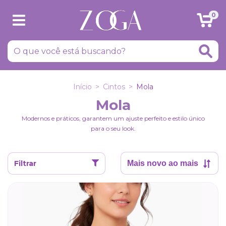
0
Início
>
Cintos
>
Mola
Mola
Modernos e práticos, garantem um ajuste perfeito e estilo único
para o seu look.
Filtrar