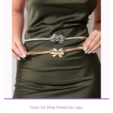
Cinto De Mola Fiivela De Laço