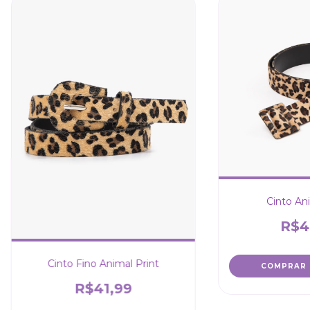
Cinto Ani
R$4
Cinto Fino Animal Print
COMPRAR
R$41,99