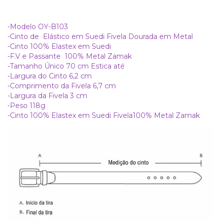
-Modelo OY-B103
-Cinto de Elástico em Suedi Fivela Dourada em Metal
-Cinto 100% Elastex em Suedi
-F.V e Passante 100% Metal Zamak
-Tamanho Único 70 cm Estica até
-Largura do Cinto 6,2 cm
-Comprimento da Fivela 6,7 cm
-Largura da Fivela 3 cm
-Peso 118g
-Cinto 100% Elastex em Suedi Fivela100% Metal Zamak