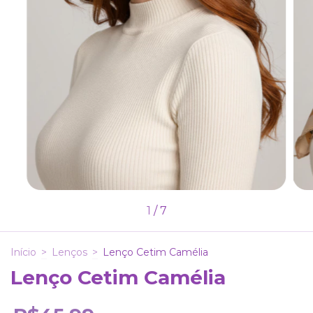
1
/
7
Início
>
Lenços
>
Lenço Cetim Camélia
Lenço Cetim Camélia