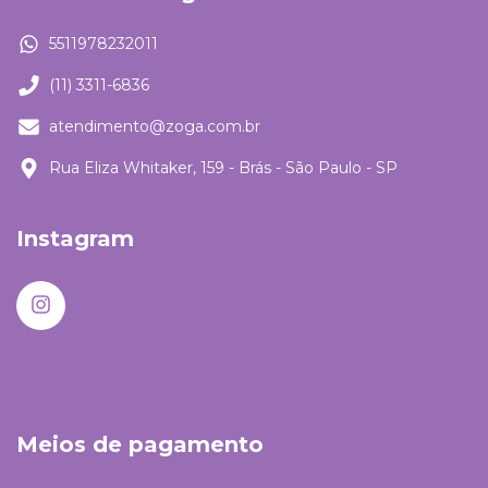
5511978232011
(11) 3311-6836
atendimento@zoga.com.br
Rua Eliza Whitaker, 159 - Brás - São Paulo - SP
Instagram
Meios de pagamento